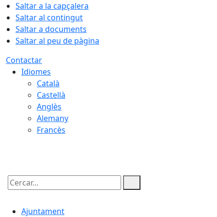
Saltar a la capçalera
Saltar al contingut
Saltar a documents
Saltar al peu de pàgina
Contactar
Idiomes
Català
Castellà
Anglès
Alemany
Francès
10.08.2026 | 04:08
Cercar:
Ajuntament