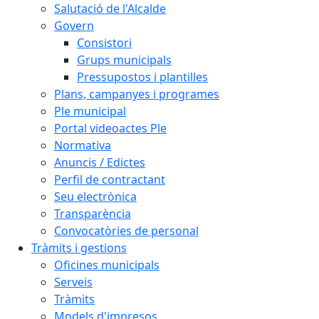
Salutació de l'Alcalde
Govern
Consistori
Grups municipals
Pressupostos i plantilles
Plans, campanyes i programes
Ple municipal
Portal videoactes Ple
Normativa
Anuncis / Edictes
Perfil de contractant
Seu electrònica
Transparència
Convocatòries de personal
Tràmits i gestions
Oficines municipals
Serveis
Tràmits
Models d'impresos