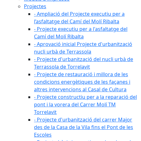
Projectes
- Ampliació del Projecte executiu per a
l’asfaltatge del Camí del Molí Ribalta
- Projecte executiu per a l'asfaltatge del
Camí del Molí Ribalta
- Aprovació inicial Projecte d'urbanització
nucli urbà de Terrassola
- Projecte d'urbanització del nucli urbà de
Terrassola de Torrelavit
- Projecte de restauració i millora de les
condicions energètiques de les façanes i
altres intervencions al Casal de Cultura
- Projecte constructiu per a la reparació del
pont i la vorera del Carrer Molí TM
Torrelavit
- Projecte d'urbanització del carrer Major
des de la Casa de la Vila fins el Pont de les
Escoles