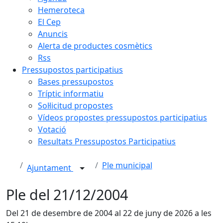
Hemeroteca
El Cep
Anuncis
Alerta de productes cosmètics
Rss
Pressupostos participatius
Bases pressupostos
Tríptic informatiu
Sol·licitud propostes
Vídeos propostes pressupostos participatius
Votació
Resultats Pressupostos Participatius
Ple municipal
Ajuntament
Ple del 21/12/2004
Del 21 de desembre de 2004 al 22 de juny de 2026 a les