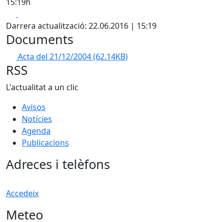
15:19h
Facebook
X
Darrera actualització: 22.06.2016 | 15:19
Documents
Acta del 21/12/2004
(62.14KB)
RSS
L'actualitat a un clic
Avisos
Notícies
Agenda
Publicacions
Adreces i telèfons
Accedeix
Meteo