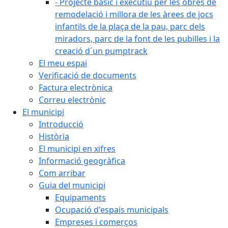
- Projecte bàsic i executiu per les obres de
remodelació i millora de les àrees de jocs
infantils de la plaça de la pau, parc dels
miradors, parc de la font de les pubilles i la
creació d´un pumptrack
El meu espai
Verificació de documents
Factura electrònica
Correu electrònic
El municipi
Introducció
Història
El municipi en xifres
Informació geogràfica
Com arribar
Guia del municipi
Equipaments
Ocupació d'espais municipals
Empreses i comerços