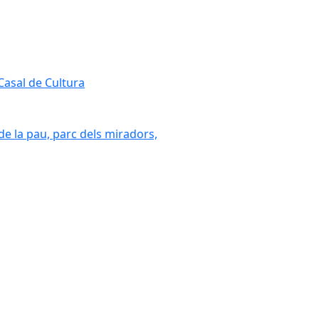
 Casal de Cultura
 de la pau, parc dels miradors,