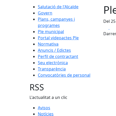
Pl
Salutació de l'Alcalde
Govern
Plans, campanyes i
Del 25
programes
Fa
Ple municipal
Darrer
Portal videoactes Ple
Normativa
Anuncis / Edictes
Perfil de contractant
Seu electrònica
Transparència
Convocatòries de personal
RSS
L'actualitat a un clic
Avisos
Notícies