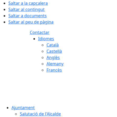
Saltar a la capçalera
Saltar al contingut
Saltar a documents
Saltar al peu de pàgina
Contactar
Idiomes
Català
Castellà
Anglès
Alemany
Francès
08.08.2026 | 17:01
Ajuntament
Salutació de l'Alcalde