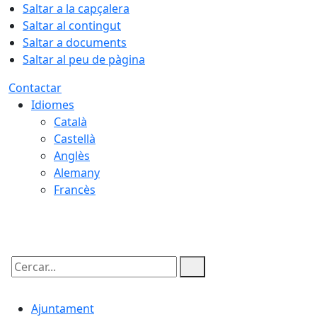
Saltar a la capçalera
Saltar al contingut
Saltar a documents
Saltar al peu de pàgina
Contactar
Idiomes
Català
Castellà
Anglès
Alemany
Francès
09.08.2026 | 03:35
Cercar:
Ajuntament