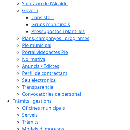
Salutació de l'Alcalde
Govern
Consistori
Grups municipals
Pressupostos i plantilles
Plans, campanyes i programes
Ple municipal
Portal videoactes Ple
Normativa
Anuncis / Edictes
Perfil de contractant
Seu electrònica
Transparència
Convocatòries de personal
Tràmits i gestions
Oficines municipals
Serveis
Tràmits
Models d'impresos