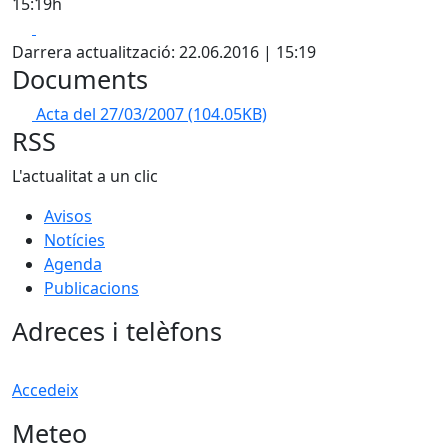
15:19h
Facebook
X
Darrera actualització: 22.06.2016 | 15:19
Documents
Acta del 27/03/2007
(104.05KB)
RSS
L'actualitat a un clic
Avisos
Notícies
Agenda
Publicacions
Adreces i telèfons
Accedeix
Meteo