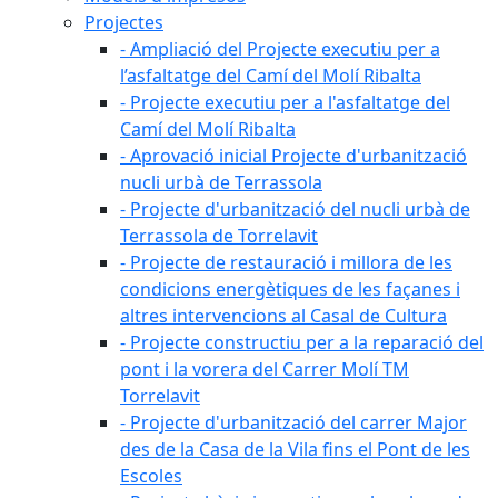
Projectes
- Ampliació del Projecte executiu per a
l’asfaltatge del Camí del Molí Ribalta
- Projecte executiu per a l'asfaltatge del
Camí del Molí Ribalta
- Aprovació inicial Projecte d'urbanització
nucli urbà de Terrassola
- Projecte d'urbanització del nucli urbà de
Terrassola de Torrelavit
- Projecte de restauració i millora de les
condicions energètiques de les façanes i
altres intervencions al Casal de Cultura
- Projecte constructiu per a la reparació del
pont i la vorera del Carrer Molí TM
Torrelavit
- Projecte d'urbanització del carrer Major
des de la Casa de la Vila fins el Pont de les
Escoles