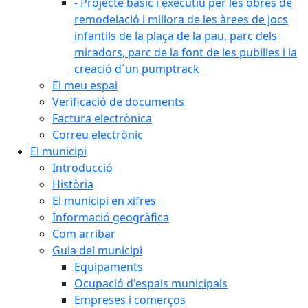
- Projecte bàsic i executiu per les obres de
remodelació i millora de les àrees de jocs
infantils de la plaça de la pau, parc dels
miradors, parc de la font de les pubilles i la
creació d´un pumptrack
El meu espai
Verificació de documents
Factura electrònica
Correu electrònic
El municipi
Introducció
Història
El municipi en xifres
Informació geogràfica
Com arribar
Guia del municipi
Equipaments
Ocupació d'espais municipals
Empreses i comerços