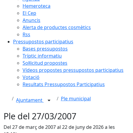
Hemeroteca
El Cep
Anuncis
Alerta de productes cosmètics
Rss
Pressupostos participatius
Bases pressupostos
Tríptic informatiu
Sol·licitud propostes
Vídeos propostes pressupostos participatius
Votació
Resultats Pressupostos Participatius
Ple municipal
Ajuntament
Ple del 27/03/2007
Del 27 de març de 2007 al 22 de juny de 2026 a les