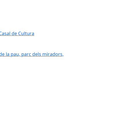
 Casal de Cultura
 de la pau, parc dels miradors,