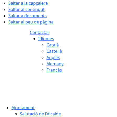
Saltar a la capçalera
Saltar al contingut
Saltar a documents
Saltar al peu de pàgina
Contactar
Idiomes
Català
Castellà
Anglès
Alemany
Francès
07.08.2026 | 22:37
Ajuntament
Salutació de l'Alcalde