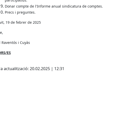
participatius.
Donar compte de l'Informe anual sindicatura de comptes.
Precs i preguntes.
vit, 19 de febrer de 2025
e,
 Raventós i Cuyàs
ORS/ES
cebook
X
a actualització: 20.02.2025 | 12:31