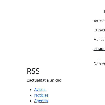
Torrela
L'Alcald
Manuel
REGID
Fa
Darrer
RSS
L'actualitat a un clic
Avisos
Notícies
Agenda