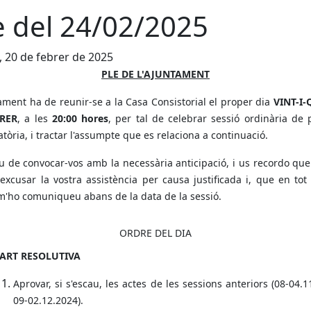
e del 24/02/2025
, 20 de febrer de 2025
PLE DE L'AJUNTAMENT
ament ha de reunir-se a la Casa Consistorial el proper dia
VINT-I-
BRER
, a les
20:00 hores
, per tal de celebrar sessió ordinària de
tòria, i tractar l'assumpte que es relaciona a continuació.
u de convocar-vos amb la necessària anticipació, i us recordo qu
xcusar la vostra assistència per causa justificada i, que en tot
m'ho comuniqueu abans de la data de la sessió.
ORDRE DEL DIA
ART RESOLUTIVA
Aprovar, si s'escau, les actes de les sessions anteriors (08-04.1
09-02.12.2024).