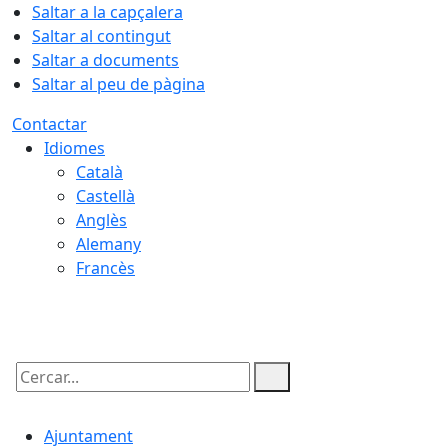
Saltar a la capçalera
Saltar al contingut
Saltar a documents
Saltar al peu de pàgina
Contactar
Idiomes
Català
Castellà
Anglès
Alemany
Francès
08.08.2026 | 13:00
Cercar:
Ajuntament