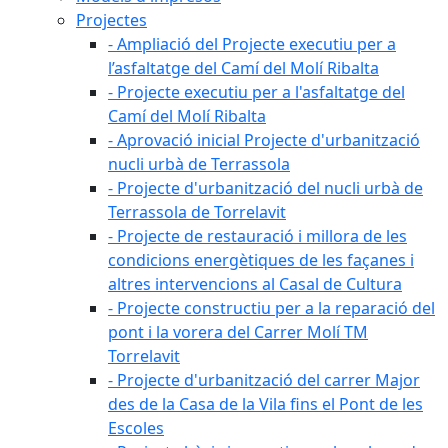
Projectes
- Ampliació del Projecte executiu per a
l’asfaltatge del Camí del Molí Ribalta
- Projecte executiu per a l'asfaltatge del
Camí del Molí Ribalta
- Aprovació inicial Projecte d'urbanització
nucli urbà de Terrassola
- Projecte d'urbanització del nucli urbà de
Terrassola de Torrelavit
- Projecte de restauració i millora de les
condicions energètiques de les façanes i
altres intervencions al Casal de Cultura
- Projecte constructiu per a la reparació del
pont i la vorera del Carrer Molí TM
Torrelavit
- Projecte d'urbanització del carrer Major
des de la Casa de la Vila fins el Pont de les
Escoles