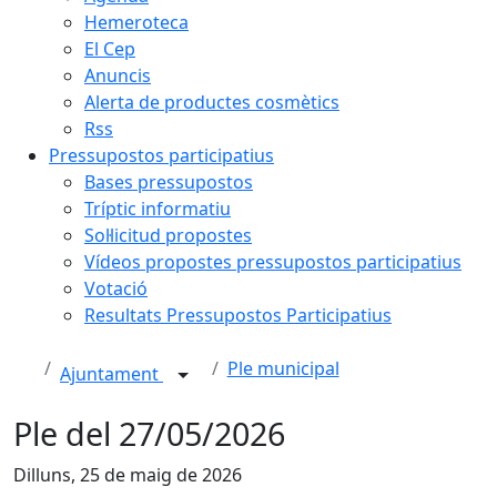
Hemeroteca
El Cep
Anuncis
Alerta de productes cosmètics
Rss
Pressupostos participatius
Bases pressupostos
Tríptic informatiu
Sol·licitud propostes
Vídeos propostes pressupostos participatius
Votació
Resultats Pressupostos Participatius
Ple municipal
Ajuntament
Ple del 27/05/2026
Dilluns, 25 de maig de 2026