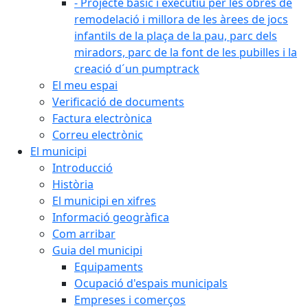
- Projecte bàsic i executiu per les obres de
remodelació i millora de les àrees de jocs
infantils de la plaça de la pau, parc dels
miradors, parc de la font de les pubilles i la
creació d´un pumptrack
El meu espai
Verificació de documents
Factura electrònica
Correu electrònic
El municipi
Introducció
Història
El municipi en xifres
Informació geogràfica
Com arribar
Guia del municipi
Equipaments
Ocupació d'espais municipals
Empreses i comerços