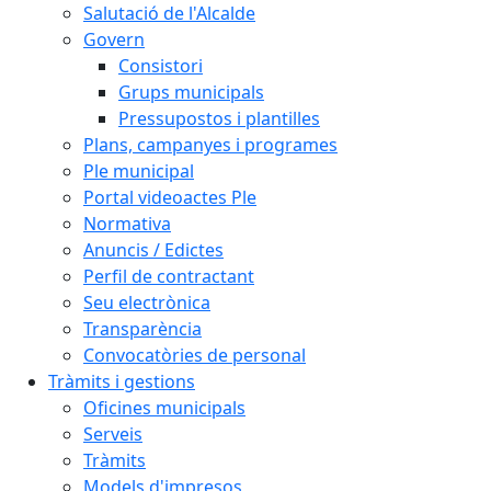
Salutació de l'Alcalde
Govern
Consistori
Grups municipals
Pressupostos i plantilles
Plans, campanyes i programes
Ple municipal
Portal videoactes Ple
Normativa
Anuncis / Edictes
Perfil de contractant
Seu electrònica
Transparència
Convocatòries de personal
Tràmits i gestions
Oficines municipals
Serveis
Tràmits
Models d'impresos