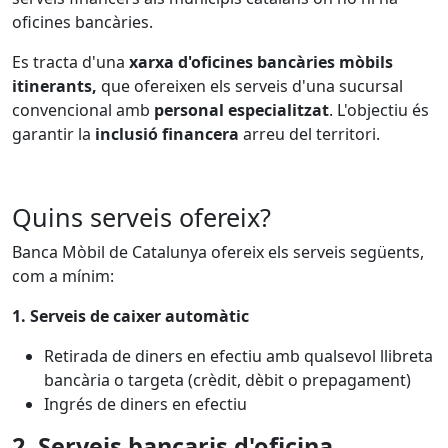
oficines bancàries.
Es tracta d'una
xarxa d'oficines bancàries mòbils
itinerants,
que ofereixen els serveis d'una sucursal
convencional amb
personal especialitzat
. L'objectiu és
garantir la
inclusió financera
arreu del territori.
Quins serveis ofereix?
Banca Mòbil de Catalunya ofereix els serveis següents,
com a mínim:
1. Serveis de caixer automàtic
Retirada de diners en efectiu amb qualsevol llibreta
bancària o targeta (crèdit, dèbit o prepagament)
Ingrés de diners en efectiu
2. Serveis bancaris d'oficina