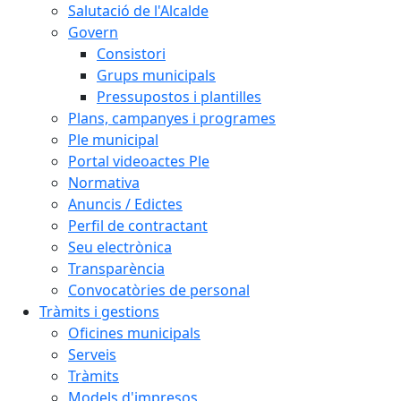
Salutació de l'Alcalde
Govern
Consistori
Grups municipals
Pressupostos i plantilles
Plans, campanyes i programes
Ple municipal
Portal videoactes Ple
Normativa
Anuncis / Edictes
Perfil de contractant
Seu electrònica
Transparència
Convocatòries de personal
Tràmits i gestions
Oficines municipals
Serveis
Tràmits
Models d'impresos