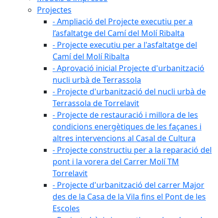
Projectes
- Ampliació del Projecte executiu per a
l’asfaltatge del Camí del Molí Ribalta
- Projecte executiu per a l'asfaltatge del
Camí del Molí Ribalta
- Aprovació inicial Projecte d'urbanització
nucli urbà de Terrassola
- Projecte d'urbanització del nucli urbà de
Terrassola de Torrelavit
- Projecte de restauració i millora de les
condicions energètiques de les façanes i
altres intervencions al Casal de Cultura
- Projecte constructiu per a la reparació del
pont i la vorera del Carrer Molí TM
Torrelavit
- Projecte d'urbanització del carrer Major
des de la Casa de la Vila fins el Pont de les
Escoles