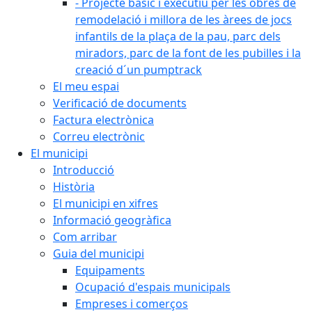
- Projecte bàsic i executiu per les obres de
remodelació i millora de les àrees de jocs
infantils de la plaça de la pau, parc dels
miradors, parc de la font de les pubilles i la
creació d´un pumptrack
El meu espai
Verificació de documents
Factura electrònica
Correu electrònic
El municipi
Introducció
Història
El municipi en xifres
Informació geogràfica
Com arribar
Guia del municipi
Equipaments
Ocupació d'espais municipals
Empreses i comerços