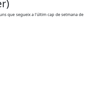
r)
luns que segueix a l'últim cap de setmana de