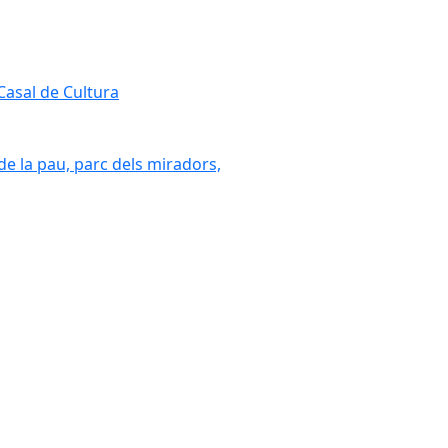
 Casal de Cultura
 de la pau, parc dels miradors,