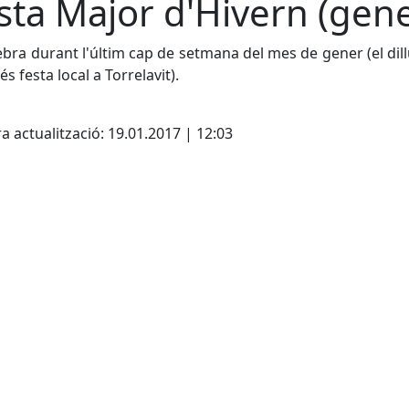
sta Major d'Hivern (gene
ebra durant l'últim cap de setmana del mes de gener (el dil
s festa local a Torrelavit).
cebook
X
a actualització: 19.01.2017 | 12:03