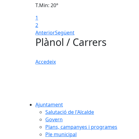
T.Min: 20°
1
2
Anterior
Següent
Plànol / Carrers
Accedeix
Ajuntament
Salutació de l'Alcalde
Govern
Plans, campanyes i programes
Ple municipal