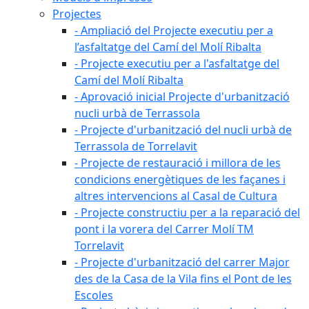
Projectes
- Ampliació del Projecte executiu per a
l’asfaltatge del Camí del Molí Ribalta
- Projecte executiu per a l'asfaltatge del
Camí del Molí Ribalta
- Aprovació inicial Projecte d'urbanització
nucli urbà de Terrassola
- Projecte d'urbanització del nucli urbà de
Terrassola de Torrelavit
- Projecte de restauració i millora de les
condicions energètiques de les façanes i
altres intervencions al Casal de Cultura
- Projecte constructiu per a la reparació del
pont i la vorera del Carrer Molí TM
Torrelavit
- Projecte d'urbanització del carrer Major
des de la Casa de la Vila fins el Pont de les
Escoles