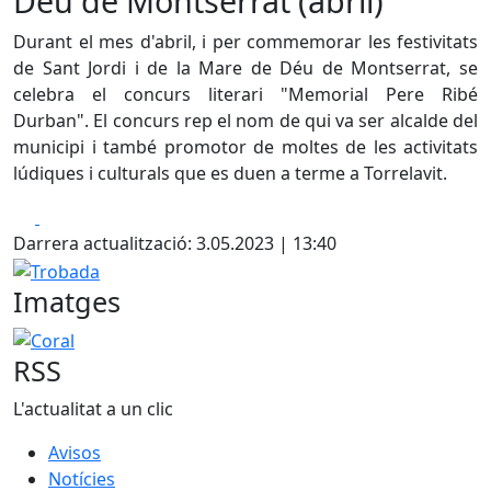
Déu de Montserrat (abril)
Durant el mes d'abril, i per commemorar les festivitats
de Sant Jordi i de la Mare de Déu de Montserrat, se
celebra el concurs literari "Memorial Pere Ribé
Durban". El concurs rep el nom de qui va ser alcalde del
municipi i també promotor de moltes de les activitats
lúdiques i culturals que es duen a terme a Torrelavit.
Facebook
X
Darrera actualització: 3.05.2023 | 13:40
Trobada
Imatges
Coral
RSS
L'actualitat a un clic
Avisos
Notícies