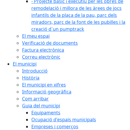
- Projecte bàsic i executiu per les obres de
remodelació i millora de les àrees de jocs
infantils de la plaça de la pau, parc dels
miradors, parc de la font de les pubilles i la
creació d´un pumptrack
El meu espai
Verificació de documents
Factura electrònica
Correu electrònic
El municipi
Introducció
Història
El municipi en xifres
Informació geogràfica
Com arribar
Guia del municipi
Equipaments
Ocupació d'espais municipals
Empreses i comerços