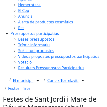
Hemeroteca
El Cep
Anuncis
Alerta de productes cosmètics
Rss
Pressupostos participatius
Bases pressupostos
Tríptic informatiu
Sol·licitud propostes
Vídeos propostes pressupostos participatius
Votació
Resultats Pressupostos Participatius
El municipi
Coneix Torrelavit
Festes i fires
Festes de Sant Jordi i Mare de