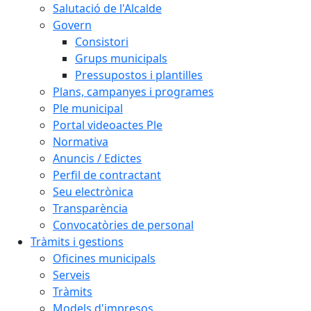
Salutació de l'Alcalde
Govern
Consistori
Grups municipals
Pressupostos i plantilles
Plans, campanyes i programes
Ple municipal
Portal videoactes Ple
Normativa
Anuncis / Edictes
Perfil de contractant
Seu electrònica
Transparència
Convocatòries de personal
Tràmits i gestions
Oficines municipals
Serveis
Tràmits
Models d'impresos