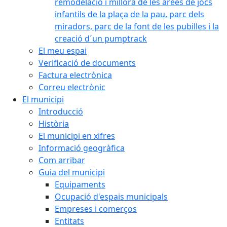
remodelació i millora de les àrees de jocs
infantils de la plaça de la pau, parc dels
miradors, parc de la font de les pubilles i la
creació d´un pumptrack
El meu espai
Verificació de documents
Factura electrònica
Correu electrònic
El municipi
Introducció
Història
El municipi en xifres
Informació geogràfica
Com arribar
Guia del municipi
Equipaments
Ocupació d'espais municipals
Empreses i comerços
Entitats