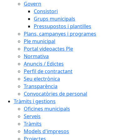
Govern
Consistori
Grups municipals
Pressupostos i plantilles
Plans, campanyes i programes
Ple municipal
Portal videoactes Ple
Normativa
Anuncis / Edictes
Perfil de contractant
Seu electrònica
Transparència
Convocatòries de personal
Tràmits i gestions
Oficines municipals
Serveis
Tràmits
Models d'impresos
Projectes