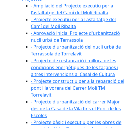
- Ampliació del Projecte executiu per a
l’asfaltatge del Camí del Molí Ribalta
- Projecte executiu per a l'asfaltatge del
Camí del Molí Ribalta
- Aprovació inicial Projecte d'urbanització
nucli urbà de Terrassola
- Projecte d'urbanització del nucli urbà de
Terrassola de Torrelavit
- Projecte de restauració i millora de les
condicions energètiques de les façanes i
altres intervencions al Casal de Cultura
- Projecte constructiu per a la reparació del
pont i la vorera del Carrer Molí TM
Torrelavit
- Projecte d'urbanització del carrer Major
des de la Casa de la Vila fins el Pont de les
Escoles
- Projecte bàsic i executiu per les obres de