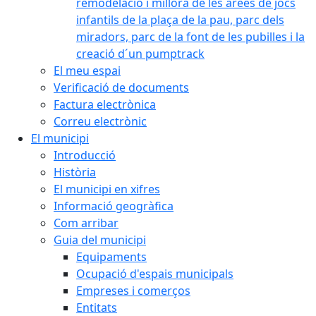
remodelació i millora de les àrees de jocs
infantils de la plaça de la pau, parc dels
miradors, parc de la font de les pubilles i la
creació d´un pumptrack
El meu espai
Verificació de documents
Factura electrònica
Correu electrònic
El municipi
Introducció
Història
El municipi en xifres
Informació geogràfica
Com arribar
Guia del municipi
Equipaments
Ocupació d'espais municipals
Empreses i comerços
Entitats