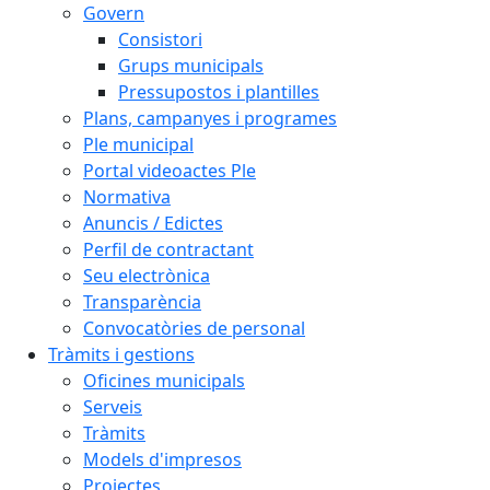
Govern
Consistori
Grups municipals
Pressupostos i plantilles
Plans, campanyes i programes
Ple municipal
Portal videoactes Ple
Normativa
Anuncis / Edictes
Perfil de contractant
Seu electrònica
Transparència
Convocatòries de personal
Tràmits i gestions
Oficines municipals
Serveis
Tràmits
Models d'impresos
Projectes