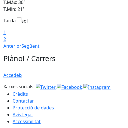
T.Màx: 36°
T
T.Min: 21°
T
Tarda
T
1
2
Anterior
Següent
Plànol / Carrers
Accedeix
Xarxes socials:
Crèdits
Contactar
Protecció de dades
Avís legal
Accessibilitat