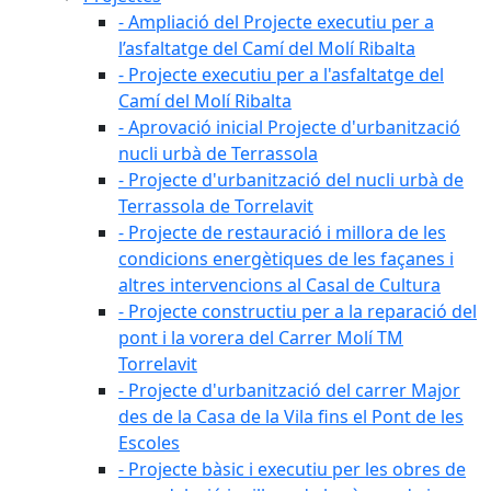
- Ampliació del Projecte executiu per a
l’asfaltatge del Camí del Molí Ribalta
- Projecte executiu per a l'asfaltatge del
Camí del Molí Ribalta
- Aprovació inicial Projecte d'urbanització
nucli urbà de Terrassola
- Projecte d'urbanització del nucli urbà de
Terrassola de Torrelavit
- Projecte de restauració i millora de les
condicions energètiques de les façanes i
altres intervencions al Casal de Cultura
- Projecte constructiu per a la reparació del
pont i la vorera del Carrer Molí TM
Torrelavit
- Projecte d'urbanització del carrer Major
des de la Casa de la Vila fins el Pont de les
Escoles
- Projecte bàsic i executiu per les obres de