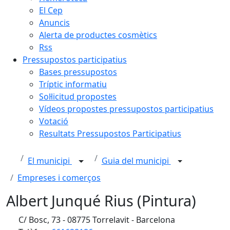
El Cep
Anuncis
Alerta de productes cosmètics
Rss
Pressupostos participatius
Bases pressupostos
Tríptic informatiu
Sol·licitud propostes
Vídeos propostes pressupostos participatius
Votació
Resultats Pressupostos Participatius
El municipi
Guia del municipi
Empreses i comerços
Albert Junqué Rius (Pintura)
C/ Bosc, 73 - 08775 Torrelavit - Barcelona