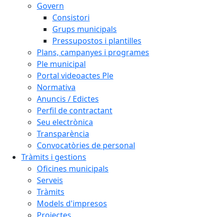
Govern
Consistori
Grups municipals
Pressupostos i plantilles
Plans, campanyes i programes
Ple municipal
Portal videoactes Ple
Normativa
Anuncis / Edictes
Perfil de contractant
Seu electrònica
Transparència
Convocatòries de personal
Tràmits i gestions
Oficines municipals
Serveis
Tràmits
Models d'impresos
Projectes