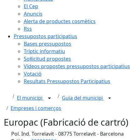
El Cep
Anuncis
Alerta de productes cosmètics
Rss
Pressupostos participatius
Bases pressupostos
Tríptic informatiu
Sol·licitud propostes
Vídeos propostes pressupostos participatius
Votació
Resultats Pressupostos Participatius
El municipi
Guia del municipi
Empreses i comerços
Europac (Fabricació de cartró)
Pol. Ind. Torrelavit - 08775 Torrelavit - Barcelona