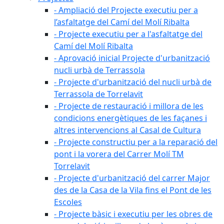
- Ampliació del Projecte executiu per a
l’asfaltatge del Camí del Molí Ribalta
- Projecte executiu per a l'asfaltatge del
Camí del Molí Ribalta
- Aprovació inicial Projecte d'urbanització
nucli urbà de Terrassola
- Projecte d'urbanització del nucli urbà de
Terrassola de Torrelavit
- Projecte de restauració i millora de les
condicions energètiques de les façanes i
altres intervencions al Casal de Cultura
- Projecte constructiu per a la reparació del
pont i la vorera del Carrer Molí TM
Torrelavit
- Projecte d'urbanització del carrer Major
des de la Casa de la Vila fins el Pont de les
Escoles
- Projecte bàsic i executiu per les obres de