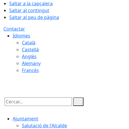
Saltar a la capçalera
Saltar al contingut
Saltar al peu de pàgina
Contactar
Idiomes
Català
Castellà
Anglès
Alemany
Francès
08.08.2026 | 13:30
Cercar:
Ajuntament
Salutació de l'Alcalde