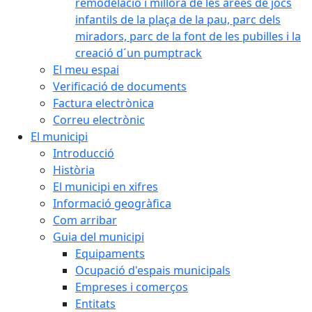
remodelació i millora de les àrees de jocs
infantils de la plaça de la pau, parc dels
miradors, parc de la font de les pubilles i la
creació d´un pumptrack
El meu espai
Verificació de documents
Factura electrònica
Correu electrònic
El municipi
Introducció
Història
El municipi en xifres
Informació geogràfica
Com arribar
Guia del municipi
Equipaments
Ocupació d'espais municipals
Empreses i comerços
Entitats