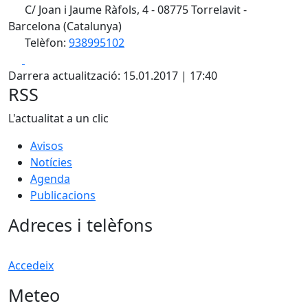
C/ Joan i Jaume Ràfols, 4 - 08775 Torrelavit -
Barcelona (Catalunya)
Telèfon:
938995102
Facebook
X
Darrera actualització: 15.01.2017 | 17:40
RSS
L'actualitat a un clic
Avisos
Notícies
Agenda
Publicacions
Adreces i telèfons
Accedeix
Meteo