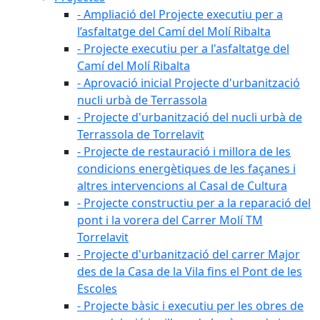
- Ampliació del Projecte executiu per a
l’asfaltatge del Camí del Molí Ribalta
- Projecte executiu per a l'asfaltatge del
Camí del Molí Ribalta
- Aprovació inicial Projecte d'urbanització
nucli urbà de Terrassola
- Projecte d'urbanització del nucli urbà de
Terrassola de Torrelavit
- Projecte de restauració i millora de les
condicions energètiques de les façanes i
altres intervencions al Casal de Cultura
- Projecte constructiu per a la reparació del
pont i la vorera del Carrer Molí TM
Torrelavit
- Projecte d'urbanització del carrer Major
des de la Casa de la Vila fins el Pont de les
Escoles
- Projecte bàsic i executiu per les obres de