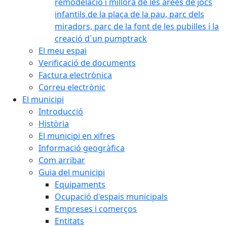
remodelació i millora de les àrees de jocs
infantils de la plaça de la pau, parc dels
miradors, parc de la font de les pubilles i la
creació d´un pumptrack
El meu espai
Verificació de documents
Factura electrònica
Correu electrònic
El municipi
Introducció
Història
El municipi en xifres
Informació geogràfica
Com arribar
Guia del municipi
Equipaments
Ocupació d'espais municipals
Empreses i comerços
Entitats