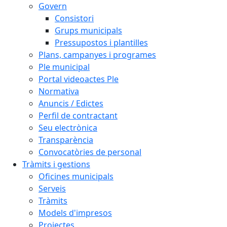
Govern
Consistori
Grups municipals
Pressupostos i plantilles
Plans, campanyes i programes
Ple municipal
Portal videoactes Ple
Normativa
Anuncis / Edictes
Perfil de contractant
Seu electrònica
Transparència
Convocatòries de personal
Tràmits i gestions
Oficines municipals
Serveis
Tràmits
Models d'impresos
Projectes