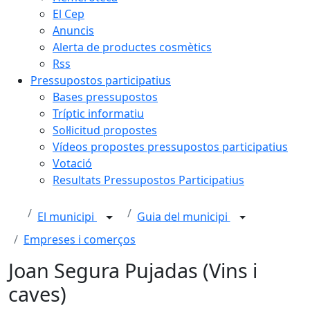
El Cep
Anuncis
Alerta de productes cosmètics
Rss
Pressupostos participatius
Bases pressupostos
Tríptic informatiu
Sol·licitud propostes
Vídeos propostes pressupostos participatius
Votació
Resultats Pressupostos Participatius
El municipi
Guia del municipi
Empreses i comerços
Joan Segura Pujadas (Vins i
caves)