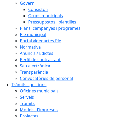
Govern
Consistori
Grups municipals
Pressupostos i plantilles
Plans, campanyes i programes
Ple municipal
Portal videoactes Ple
Normativa
Anuncis / Edictes
Perfil de contractant
Seu electrònica
Transparència
Convocatòries de personal
Tràmits i gestions
Oficines municipals
Serveis
Tràmits
Models d'impresos
Projectes