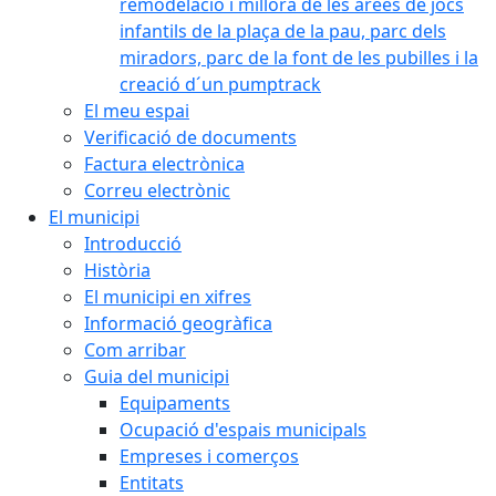
remodelació i millora de les àrees de jocs
infantils de la plaça de la pau, parc dels
miradors, parc de la font de les pubilles i la
creació d´un pumptrack
El meu espai
Verificació de documents
Factura electrònica
Correu electrònic
El municipi
Introducció
Història
El municipi en xifres
Informació geogràfica
Com arribar
Guia del municipi
Equipaments
Ocupació d'espais municipals
Empreses i comerços
Entitats