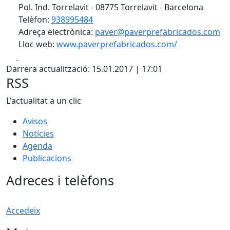
Pol. Ind. Torrelavit - 08775 Torrelavit - Barcelona
Telèfon:
938995484
Adreça electrònica:
paver@paverprefabricados.com
Lloc web:
www.paverprefabricados.com/
Facebook
X
Darrera actualització: 15.01.2017 | 17:01
RSS
L'actualitat a un clic
Avisos
Notícies
Agenda
Publicacions
Adreces i telèfons
Accedeix