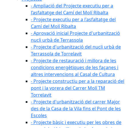
- Ampliació del Projecte executiu per a
l’asfaltatge del Camí del Molí Ribalta
- Projecte executiu per a l'asfaltatge del
Camí del Molí Ribalta
- Aprovació inicial Projecte d'urbanització
nucli urbà de Terrassola
- Projecte d'urbanització del nucli urbà de
Terrassola de Torrelavit
- Projecte de restauració i millora de les
condicions energètiques de les façanes i
altres intervencions al Casal de Cultura
- Projecte constructiu per a la reparació del
pont i la vorera del Carrer Molí TM
Torrelavit
- Projecte d'urbanització del carrer Major
des de la Casa de la Vila fins el Pont de les
Escoles
- Projecte bàsic i executiu per les obres de