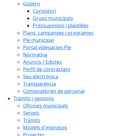
Govern
Consistori
Grups municipals
Pressupostos i plantilles
Plans, campanyes i programes
Ple municipal
Portal videoactes Ple
Normativa
Anuncis / Edictes
Perfil de contractant
Seu electrònica
Transparència
Convocatòries de personal
Tràmits i gestions
Oficines municipals
Serveis
Tràmits
Models d'impresos
Projectes