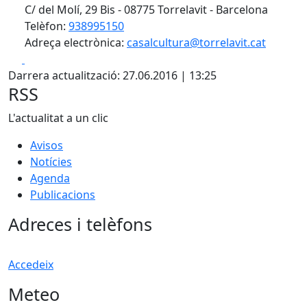
C/ del Molí, 29 Bis - 08775 Torrelavit - Barcelona
Telèfon:
938995150
Adreça electrònica:
casalcultura@torrelavit.cat
Facebook
X
Darrera actualització: 27.06.2016 | 13:25
RSS
L'actualitat a un clic
Avisos
Notícies
Agenda
Publicacions
Adreces i telèfons
Accedeix
Meteo