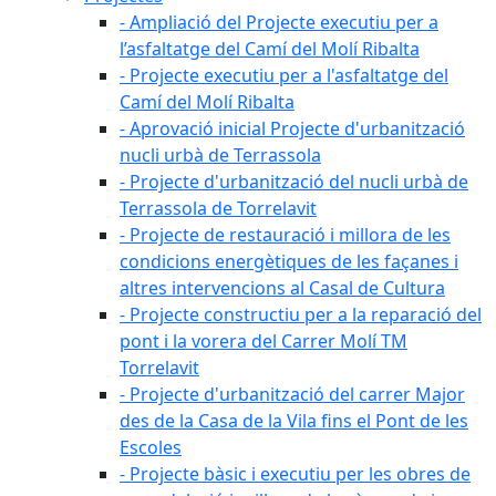
- Ampliació del Projecte executiu per a
l’asfaltatge del Camí del Molí Ribalta
- Projecte executiu per a l'asfaltatge del
Camí del Molí Ribalta
- Aprovació inicial Projecte d'urbanització
nucli urbà de Terrassola
- Projecte d'urbanització del nucli urbà de
Terrassola de Torrelavit
- Projecte de restauració i millora de les
condicions energètiques de les façanes i
altres intervencions al Casal de Cultura
- Projecte constructiu per a la reparació del
pont i la vorera del Carrer Molí TM
Torrelavit
- Projecte d'urbanització del carrer Major
des de la Casa de la Vila fins el Pont de les
Escoles
- Projecte bàsic i executiu per les obres de