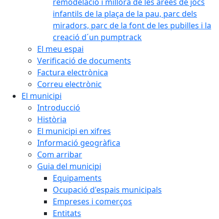
remodelació i millora de les àrees de jocs
infantils de la plaça de la pau, parc dels
miradors, parc de la font de les pubilles i la
creació d´un pumptrack
El meu espai
Verificació de documents
Factura electrònica
Correu electrònic
El municipi
Introducció
Història
El municipi en xifres
Informació geogràfica
Com arribar
Guia del municipi
Equipaments
Ocupació d'espais municipals
Empreses i comerços
Entitats