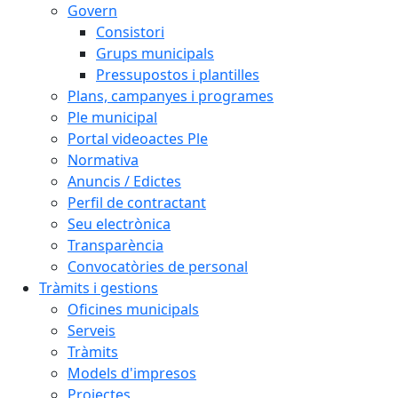
Govern
Consistori
Grups municipals
Pressupostos i plantilles
Plans, campanyes i programes
Ple municipal
Portal videoactes Ple
Normativa
Anuncis / Edictes
Perfil de contractant
Seu electrònica
Transparència
Convocatòries de personal
Tràmits i gestions
Oficines municipals
Serveis
Tràmits
Models d'impresos
Projectes