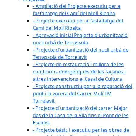
- Ampliació del Projecte executiu per a
l’asfaltatge del Camí del Molí Ribalta
- Projecte executiu per a l'asfaltatge del
Camí del Molí Ribalta
- Aprovació inicial Projecte d'urbanització
nucli urbà de Terrassola
- Projecte d'urbanització del nucli urbà de
Terrassola de Torrelavit
- Projecte de restauració i millora de les
condicions energètiques de les façanes i
altres intervencions al Casal de Cultura
- Projecte constructiu per a la reparació del
pont i la vorera del Carrer Molí TM
Torrelavit
- Projecte d'urbanització del carrer Major
des de la Casa de la Vila fins el Pont de les
Escoles
- Projecte bàsic i executiu per les obres de