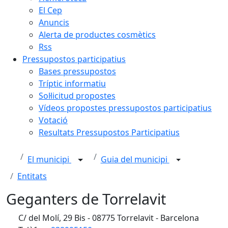
El Cep
Anuncis
Alerta de productes cosmètics
Rss
Pressupostos participatius
Bases pressupostos
Tríptic informatiu
Sol·licitud propostes
Vídeos propostes pressupostos participatius
Votació
Resultats Pressupostos Participatius
El municipi
Guia del municipi
Entitats
Geganters de Torrelavit
C/ del Molí, 29 Bis - 08775 Torrelavit - Barcelona