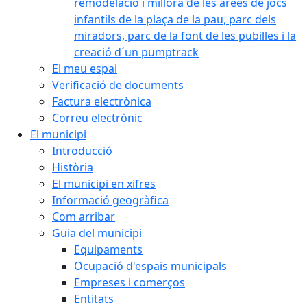
remodelació i millora de les àrees de jocs
infantils de la plaça de la pau, parc dels
miradors, parc de la font de les pubilles i la
creació d´un pumptrack
El meu espai
Verificació de documents
Factura electrònica
Correu electrònic
El municipi
Introducció
Història
El municipi en xifres
Informació geogràfica
Com arribar
Guia del municipi
Equipaments
Ocupació d'espais municipals
Empreses i comerços
Entitats