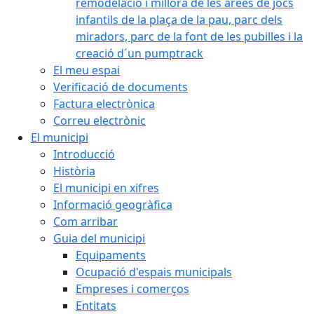
remodelació i millora de les àrees de jocs
infantils de la plaça de la pau, parc dels
miradors, parc de la font de les pubilles i la
creació d´un pumptrack
El meu espai
Verificació de documents
Factura electrònica
Correu electrònic
El municipi
Introducció
Història
El municipi en xifres
Informació geogràfica
Com arribar
Guia del municipi
Equipaments
Ocupació d'espais municipals
Empreses i comerços
Entitats