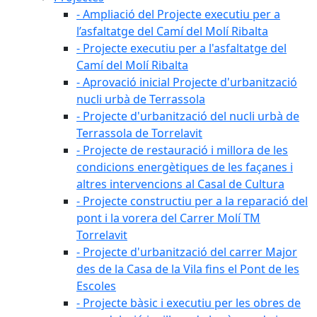
- Ampliació del Projecte executiu per a
l’asfaltatge del Camí del Molí Ribalta
- Projecte executiu per a l'asfaltatge del
Camí del Molí Ribalta
- Aprovació inicial Projecte d'urbanització
nucli urbà de Terrassola
- Projecte d'urbanització del nucli urbà de
Terrassola de Torrelavit
- Projecte de restauració i millora de les
condicions energètiques de les façanes i
altres intervencions al Casal de Cultura
- Projecte constructiu per a la reparació del
pont i la vorera del Carrer Molí TM
Torrelavit
- Projecte d'urbanització del carrer Major
des de la Casa de la Vila fins el Pont de les
Escoles
- Projecte bàsic i executiu per les obres de