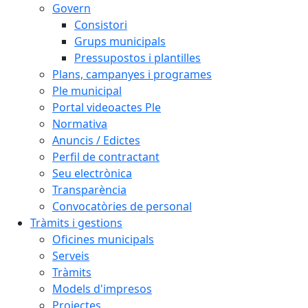
Govern
Consistori
Grups municipals
Pressupostos i plantilles
Plans, campanyes i programes
Ple municipal
Portal videoactes Ple
Normativa
Anuncis / Edictes
Perfil de contractant
Seu electrònica
Transparència
Convocatòries de personal
Tràmits i gestions
Oficines municipals
Serveis
Tràmits
Models d'impresos
Projectes