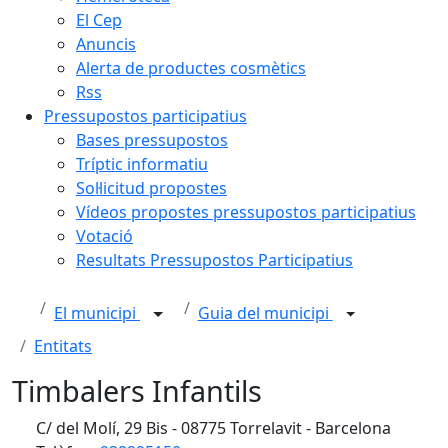
El Cep
Anuncis
Alerta de productes cosmètics
Rss
Pressupostos participatius
Bases pressupostos
Tríptic informatiu
Sol·licitud propostes
Vídeos propostes pressupostos participatius
Votació
Resultats Pressupostos Participatius
El municipi
Guia del municipi
Entitats
Timbalers Infantils
C/ del Molí, 29 Bis - 08775 Torrelavit - Barcelona