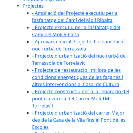
Projectes
- Ampliació del Projecte executiu per a
l’asfaltatge del Camí del Molí Ribalta
- Projecte executiu per a l'asfaltatge del
Camí del Molí Ribalta
- Aprovació inicial Projecte d'urbanització
nucli urbà de Terrassola
- Projecte d'urbanització del nucli urbà de
Terrassola de Torrelavit
- Projecte de restauració i millora de les
condicions energètiques de les façanes i
altres intervencions al Casal de Cultura
- Projecte constructiu per a la reparació del
pont i la vorera del Carrer Molí TM
Torrelavit
- Projecte d'urbanització del carrer Major
des de la Casa de la Vila fins el Pont de les
Escoles