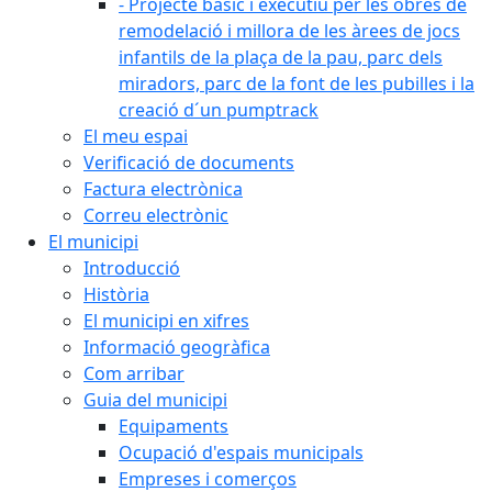
- Projecte bàsic i executiu per les obres de
remodelació i millora de les àrees de jocs
infantils de la plaça de la pau, parc dels
miradors, parc de la font de les pubilles i la
creació d´un pumptrack
El meu espai
Verificació de documents
Factura electrònica
Correu electrònic
El municipi
Introducció
Història
El municipi en xifres
Informació geogràfica
Com arribar
Guia del municipi
Equipaments
Ocupació d'espais municipals
Empreses i comerços