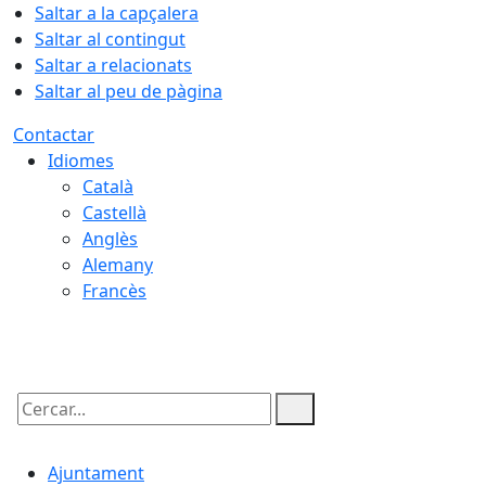
Saltar a la capçalera
Saltar al contingut
Saltar a relacionats
Saltar al peu de pàgina
Contactar
Idiomes
Català
Castellà
Anglès
Alemany
Francès
07.08.2026 | 18:45
Cercar:
Ajuntament