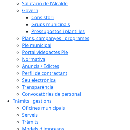
Salutació de l'Alcalde
Govern
Consistori
Grups municipals
Pressupostos i plantilles
Plans, campanyes i programes
Ple municipal
Portal videoactes Ple
Normativa
Anuncis / Edictes
Perfil de contractant
Seu electrònica
Transparència
Convocatòries de personal
Tràmits i gestions
Oficines municipals
Serveis
Tràmits
Models d'impresos