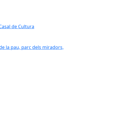
 Casal de Cultura
 de la pau, parc dels miradors,