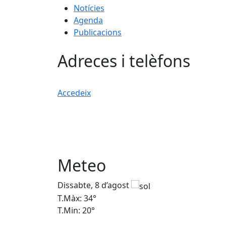
Notícies
Agenda
Publicacions
Adreces i telèfons
Accedeix
Meteo
Dissabte, 8 d’agost
T.Màx: 34°
T.Min: 20°