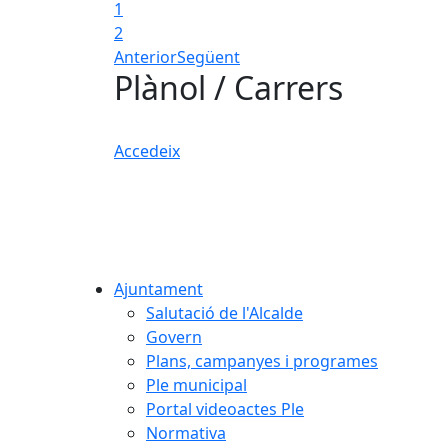
1
2
Anterior
Següent
Plànol / Carrers
Accedeix
Ajuntament
Salutació de l'Alcalde
Govern
Plans, campanyes i programes
Ple municipal
Portal videoactes Ple
Normativa