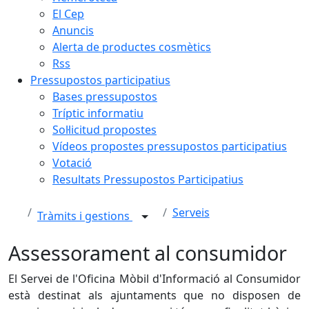
El Cep
Anuncis
Alerta de productes cosmètics
Rss
Pressupostos participatius
Bases pressupostos
Tríptic informatiu
Sol·licitud propostes
Vídeos propostes pressupostos participatius
Votació
Resultats Pressupostos Participatius
Serveis
Tràmits i gestions
Assessorament al consumidor
El Servei de l'Oficina Mòbil d'Informació al Consumidor
està destinat als ajuntaments que no disposen de