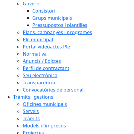
Govern
Consistori
Grups municipals
Pressupostos i plantilles
Plans, campanyes i programes
Ple municipal
Portal videoactes Ple
Normativa
Anuncis / Edictes
Perfil de contractant
Seu electrònica
Transparència
Convocatòries de personal
Tràmits i gestions
Oficines municipals
Serveis
Tràmits
Models d'impresos
Projectes