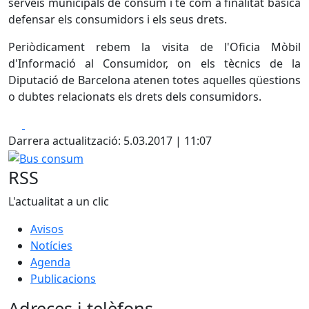
serveis municipals de consum i té com a finalitat bàsica
defensar els consumidors i els seus drets.
Periòdicament rebem la visita de l'Oficia Mòbil
d'Informació al Consumidor, on els tècnics de la
Diputació de Barcelona atenen totes aquelles qüestions
o dubtes relacionats els drets dels consumidors.
Facebook
X
Darrera actualització: 5.03.2017 | 11:07
Bus consum
RSS
L'actualitat a un clic
Avisos
Notícies
Agenda
Publicacions
Adreces i telèfons