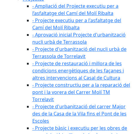
- Ampliació del Projecte executiu per a
l’asfaltatge del Camí del Molí Ribalta
- Projecte executiu per a l'asfaltatge del
Camí del Molí Ribalta
- Aprovació inicial Projecte d'urbanització
nucli urbà de Terrassola
- Projecte d'urbanització del nucli urbà de
Terrassola de Torrelavit
- Projecte de restauració i millora de les
condicions energètiques de les façanes i
altres intervencions al Casal de Cultura
- Projecte constructiu per a la reparació del
pont i la vorera del Carrer Molí TM
Torrelavit
- Projecte d'urbanització del carrer Major
des de la Casa de la Vila fins el Pont de les
Escoles
- Projecte bàsic i executiu per les obres de