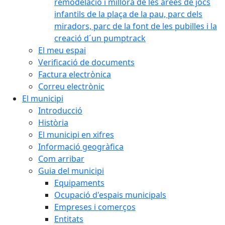
remodelació i millora de les àrees de jocs
infantils de la plaça de la pau, parc dels
miradors, parc de la font de les pubilles i la
creació d´un pumptrack
El meu espai
Verificació de documents
Factura electrònica
Correu electrònic
El municipi
Introducció
Història
El municipi en xifres
Informació geogràfica
Com arribar
Guia del municipi
Equipaments
Ocupació d'espais municipals
Empreses i comerços
Entitats