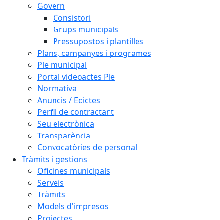
Govern
Consistori
Grups municipals
Pressupostos i plantilles
Plans, campanyes i programes
Ple municipal
Portal videoactes Ple
Normativa
Anuncis / Edictes
Perfil de contractant
Seu electrònica
Transparència
Convocatòries de personal
Tràmits i gestions
Oficines municipals
Serveis
Tràmits
Models d'impresos
Projectes