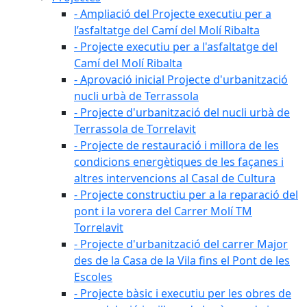
- Ampliació del Projecte executiu per a
l’asfaltatge del Camí del Molí Ribalta
- Projecte executiu per a l'asfaltatge del
Camí del Molí Ribalta
- Aprovació inicial Projecte d'urbanització
nucli urbà de Terrassola
- Projecte d'urbanització del nucli urbà de
Terrassola de Torrelavit
- Projecte de restauració i millora de les
condicions energètiques de les façanes i
altres intervencions al Casal de Cultura
- Projecte constructiu per a la reparació del
pont i la vorera del Carrer Molí TM
Torrelavit
- Projecte d'urbanització del carrer Major
des de la Casa de la Vila fins el Pont de les
Escoles
- Projecte bàsic i executiu per les obres de