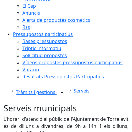
El Cep
Anuncis
Alerta de productes cosmètics
Rss
Pressupostos participatius
Bases pressupostos
Tríptic informatiu
Sol·licitud propostes
Vídeos propostes pressupostos participatius
Votació
Resultats Pressupostos Participatius
Serveis
Tràmits i gestions
Serveis municipals
L'horari d'atenció al públic de l'Ajuntament de Torrelavit
és de dilluns a divendres, de 9h a 14h. I els dilluns,