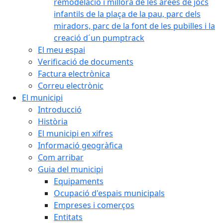
remodelació i millora de les àrees de jocs
infantils de la plaça de la pau, parc dels
miradors, parc de la font de les pubilles i la
creació d´un pumptrack
El meu espai
Verificació de documents
Factura electrònica
Correu electrònic
El municipi
Introducció
Història
El municipi en xifres
Informació geogràfica
Com arribar
Guia del municipi
Equipaments
Ocupació d'espais municipals
Empreses i comerços
Entitats