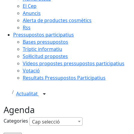
El Cep
Anuncis
Alerta de productes cosmètics
Rss
Pressupostos participatius
Bases pressupostos
Tríptic informatiu
Sol·licitud propostes
Vídeos propostes pressupostos participatius
Votació
Resultats Pressupostos Participatius
Actualitat
Agenda
Categories
Cap selecció