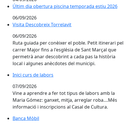
Últim dia obertura piscina temporada estiu 2026
06/09/2026
Visita Descobreix Torrelavit
Visita Descobreix Torrelavit
06/09/2026
Ruta guiada per conèixer el poble. Petit itinerari pel
carrer Major fins a l'església de Sant Marçal que
permetrà anar descobrint a cada pas la història
local i algunes anècdotes del municipi.
Inici curs de labors
07/09/2026
Vine a aprendre a fer tot tipus de labors amb la
Maria Gómez: ganxet, mitja, arreglar roba....Més
informació i inscripcions al Casal de Cultura.
Banca Mòbil