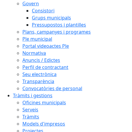
Govern
Consistori
Grups municipals
Pressupostos i plantilles
Plans, campanyes i programes
Ple municipal
Portal videoactes Ple
Normativa
Anuncis / Edictes
Perfil de contractant
Seu electrònica
Transparència
Convocatòries de personal
Tràmits i gestions
Oficines municipals
Serveis
Tràmits
Models d'impresos
Projectes