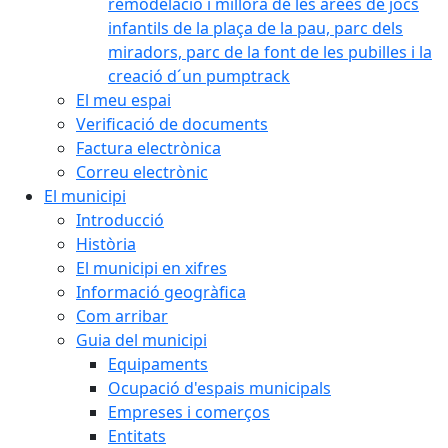
remodelació i millora de les àrees de jocs
infantils de la plaça de la pau, parc dels
miradors, parc de la font de les pubilles i la
creació d´un pumptrack
El meu espai
Verificació de documents
Factura electrònica
Correu electrònic
El municipi
Introducció
Història
El municipi en xifres
Informació geogràfica
Com arribar
Guia del municipi
Equipaments
Ocupació d'espais municipals
Empreses i comerços
Entitats