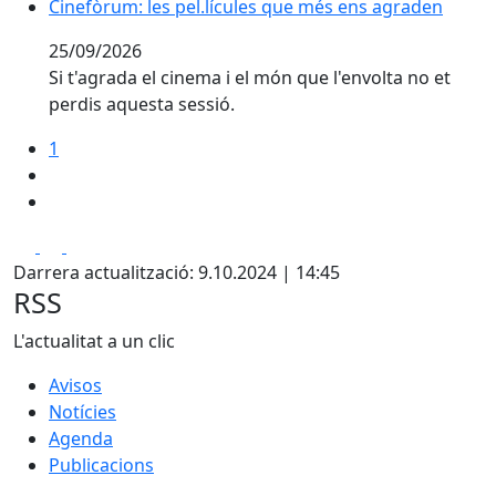
Cinefòrum: les pel.lícules que més ens agraden
25/09/2026
Si t'agrada el cinema i el món que l'envolta no et
perdis aquesta sessió.
1
Facebook
X
Pdf
Darrera actualització: 9.10.2024 | 14:45
RSS
L'actualitat a un clic
Avisos
Notícies
Agenda
Publicacions