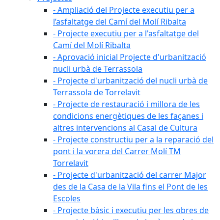
- Ampliació del Projecte executiu per a
l’asfaltatge del Camí del Molí Ribalta
- Projecte executiu per a l'asfaltatge del
Camí del Molí Ribalta
- Aprovació inicial Projecte d'urbanització
nucli urbà de Terrassola
- Projecte d'urbanització del nucli urbà de
Terrassola de Torrelavit
- Projecte de restauració i millora de les
condicions energètiques de les façanes i
altres intervencions al Casal de Cultura
- Projecte constructiu per a la reparació del
pont i la vorera del Carrer Molí TM
Torrelavit
- Projecte d'urbanització del carrer Major
des de la Casa de la Vila fins el Pont de les
Escoles
- Projecte bàsic i executiu per les obres de