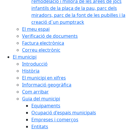
remodelació i millora de les àrees de jocs
infantils de la plaça de la pau, parc dels
miradors, parc de la font de les pubilles i la
creació d´un pumptrack
El meu espai
Verificació de documents
Factura electrònica
Correu electrònic
El municipi
Introducció
Història
El municipi en xifres
Informació geogràfica
Com arribar
Guia del municipi
Equipaments
Ocupació d'espais municipals
Empreses i comerços
Entitats