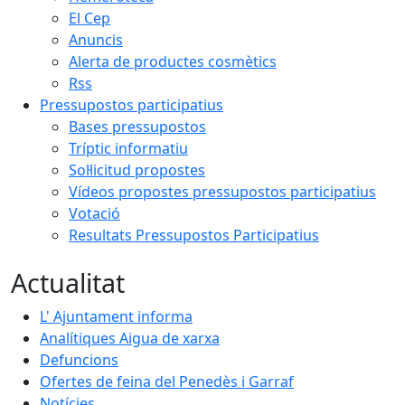
El Cep
Anuncis
Alerta de productes cosmètics
Rss
Pressupostos participatius
Bases pressupostos
Tríptic informatiu
Sol·licitud propostes
Vídeos propostes pressupostos participatius
Votació
Resultats Pressupostos Participatius
Actualitat
L' Ajuntament informa
Analítiques Aigua de xarxa
Defuncions
Ofertes de feina del Penedès i Garraf
Notícies