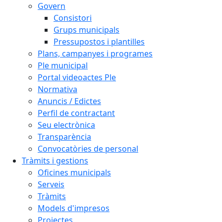
Govern
Consistori
Grups municipals
Pressupostos i plantilles
Plans, campanyes i programes
Ple municipal
Portal videoactes Ple
Normativa
Anuncis / Edictes
Perfil de contractant
Seu electrònica
Transparència
Convocatòries de personal
Tràmits i gestions
Oficines municipals
Serveis
Tràmits
Models d'impresos
Projectes