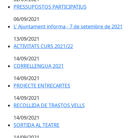
PRESSUPOSTOS PARTICIPATIUS
PRESSUPOSTOS PARTICIPATIUS
06/09/2021
L' Ajuntament informa - 7 de setembre de 2021
L' Ajuntament informa - 7 de setembre de 2021
13/09/2021
ACTIVITATS CURS 2021/22
ACTIVITATS CURS 2021/22
14/09/2021
CORRELLENGUA 2021
CORRELLENGUA 2021
14/09/2021
PROJECTE ENTRECARTES
PROJECTE ENTRECARTES
14/09/2021
RECOLLIDA DE TRASTOS VELLS
RECOLLIDA DE TRASTOS VELLS
14/09/2021
SORTIDA AL TEATRE
SORTIDA AL TEATRE
14/09/2021