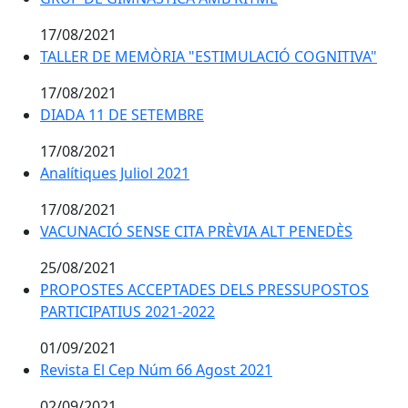
17/08/2021
TALLER DE MEMÒRIA "ESTIMULACIÓ COGNITIVA"
TALLER DE MEMÒRIA "ESTIMULACIÓ COGNITIVA"
17/08/2021
DIADA 11 DE SETEMBRE
DIADA 11 DE SETEMBRE
17/08/2021
Analítiques Juliol 2021
17/08/2021
VACUNACIÓ SENSE CITA PRÈVIA ALT PENEDÈS
25/08/2021
PROPOSTES ACCEPTADES DELS PRESSUPOSTOS
PARTICIPATIUS 2021-2022
01/09/2021
Revista El Cep Núm 66 Agost 2021
Revista El Cep Núm 66 Agost 2021
02/09/2021