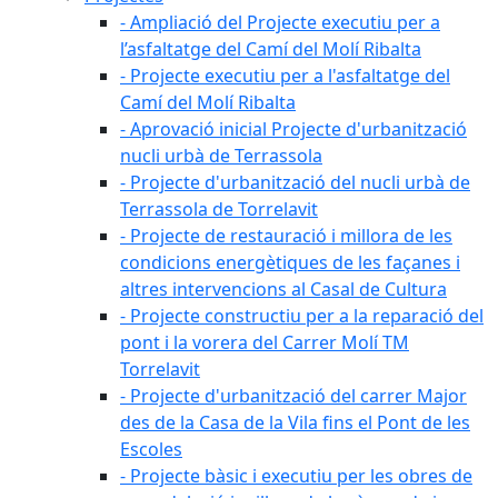
- Ampliació del Projecte executiu per a
l’asfaltatge del Camí del Molí Ribalta
- Projecte executiu per a l'asfaltatge del
Camí del Molí Ribalta
- Aprovació inicial Projecte d'urbanització
nucli urbà de Terrassola
- Projecte d'urbanització del nucli urbà de
Terrassola de Torrelavit
- Projecte de restauració i millora de les
condicions energètiques de les façanes i
altres intervencions al Casal de Cultura
- Projecte constructiu per a la reparació del
pont i la vorera del Carrer Molí TM
Torrelavit
- Projecte d'urbanització del carrer Major
des de la Casa de la Vila fins el Pont de les
Escoles
- Projecte bàsic i executiu per les obres de