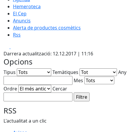
Hemeroteca
El Cep
Anuncis
Alerta de productes cosmètics
Rss
Facebook
X
Darrera actualització: 12.12.2017 | 11:16
Opcions
Tipus
Temàtiques
Any
Mes
Ordre
Cercar
RSS
L'actualitat a un clic