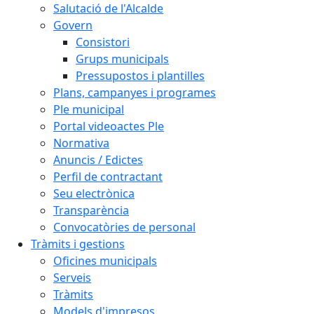
Salutació de l'Alcalde
Govern
Consistori
Grups municipals
Pressupostos i plantilles
Plans, campanyes i programes
Ple municipal
Portal videoactes Ple
Normativa
Anuncis / Edictes
Perfil de contractant
Seu electrònica
Transparència
Convocatòries de personal
Tràmits i gestions
Oficines municipals
Serveis
Tràmits
Models d'impresos