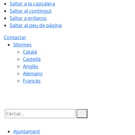
Saltar a la capçalera
Saltar al contingut
Saltar a enllaços
Saltar al peu de pàgina
Contactar
Idiomes
Català
Castellà
Anglès
Alemany
Francès
09.08.2026 | 08:07
Cercar:
Ajuntament