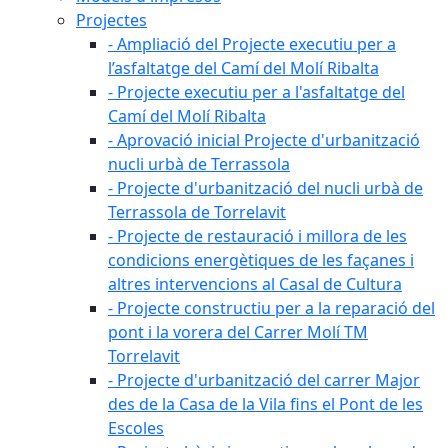
Projectes
- Ampliació del Projecte executiu per a
l’asfaltatge del Camí del Molí Ribalta
- Projecte executiu per a l'asfaltatge del
Camí del Molí Ribalta
- Aprovació inicial Projecte d'urbanització
nucli urbà de Terrassola
- Projecte d'urbanització del nucli urbà de
Terrassola de Torrelavit
- Projecte de restauració i millora de les
condicions energètiques de les façanes i
altres intervencions al Casal de Cultura
- Projecte constructiu per a la reparació del
pont i la vorera del Carrer Molí TM
Torrelavit
- Projecte d'urbanització del carrer Major
des de la Casa de la Vila fins el Pont de les
Escoles