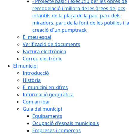
- Projecte bàsic i executiu per les obres de
remodelació i millora de les àrees de jocs
infantils de la plaça de la pau, parc dels
miradors, parc de la font de les pubilles i la
creació d´un pumptrack
El meu espai
Verificació de documents
Factura electrònica
Correu electrònic
El municipi
Introducció
Història
El municipi en xifres
Informació geogràfica
Com arribar
Guia del municipi
Equipaments
Ocupació d'espais municipals
Empreses i comerços